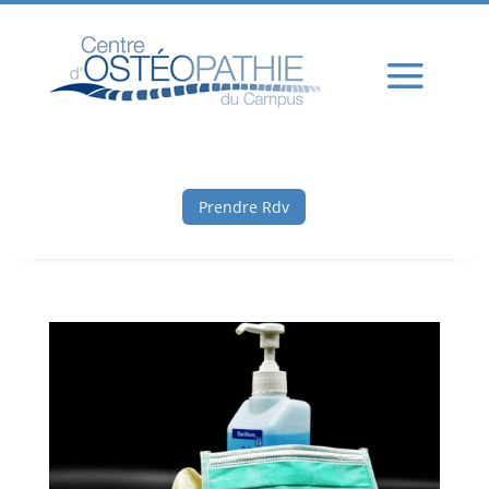
Prendre Rdv